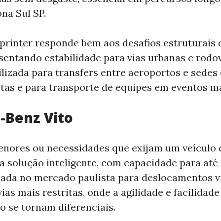
na Sul SP.
Sprinter responde bem aos desafios estruturais 
esentando estabilidade para vias urbanas e rodov
izada para transfers entre aeroportos e sedes 
tas e para transporte de equipes em eventos m
-Benz Vito
enores ou necessidades que exijam um veículo 
 solução inteligente, com capacidade para até 
izada no mercado paulista para deslocamentos v
ias mais restritas, onde a agilidade e facilidade
 se tornam diferenciais.