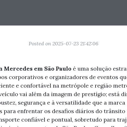
Posted on 2025-07-23 21:42:06
n Mercedes em São Paulo
é uma solução estra
pos corporativos e organizadores de eventos 
ciente e confortável na metrópole e região metr
veículo vai além da imagem de prestígio; está d
bustez, segurança e à versatilidade que a marca 
s para enfrentar os desafios diários do trânsito 
nsporte confiável e pontual, sobretudo para tra