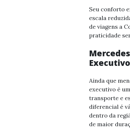
Seu conforto 
escala reduzid
de viagens a C
praticidade se
Mercedes
Executivo
Ainda que men
executivo é u
transporte e e
diferencial é 
dentro da regi
de maior duraç