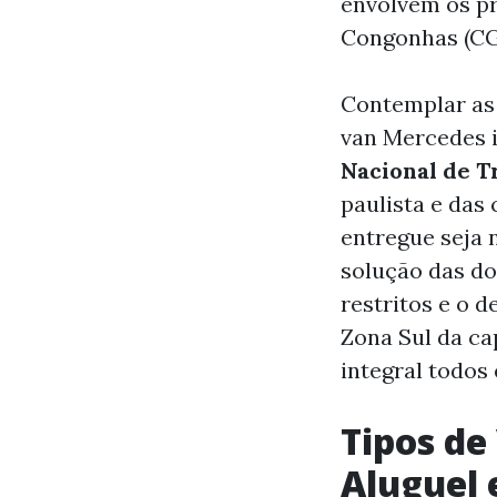
envolvem os pr
Congonhas (CG
Contemplar as 
van Mercedes 
Nacional de T
paulista e das 
entregue seja
solução das do
restritos e o 
Zona Sul da cap
integral todos
Tipos de
Aluguel 