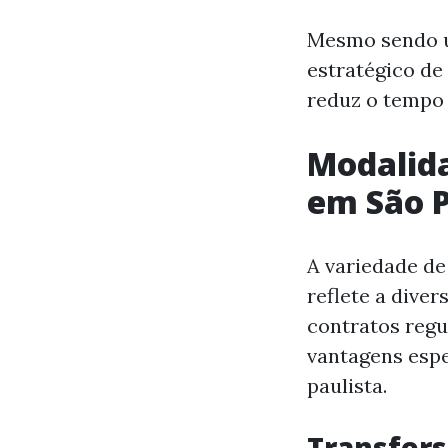
Mesmo sendo u
estratégico de
reduz o tempo 
Modalida
em São 
A variedade d
reflete a dive
contratos regu
vantagens espe
paulista.
Transfers