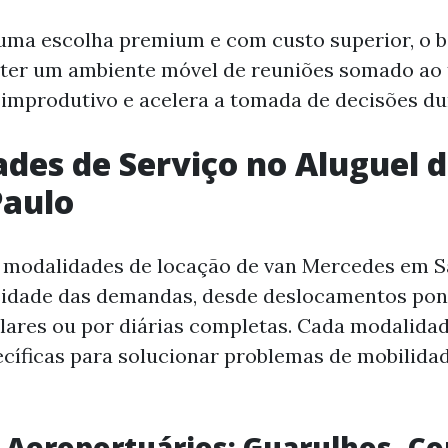
ma escolha premium e com custo superior, o b
 ter um ambiente móvel de reuniões somado ao
improdutivo e acelera a tomada de decisões du
des de Serviço no Aluguel 
Paulo
e modalidades de locação de van Mercedes em S
rsidade das demandas, desde deslocamentos pon
lares ou por diárias completas. Cada modalida
cíficas para solucionar problemas de mobilida
 Aeroportuários: Guarulhos, C