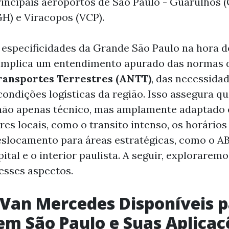
incipais aeroportos de São Paulo - Guarulhos (
H) e Viracopos (VCP).
especificidades da Grande São Paulo na hora d
implica um entendimento apurado das normas
ransportes Terrestres (ANTT)
, das necessida
condições logísticas da região. Isso assegura qu
 não apenas técnico, mas amplamente adaptado 
res locais, como o transito intenso, os horário
deslocamento para áreas estratégicas, como o AB
ital e o interior paulista. A seguir, explorarem
 esses aspectos.
 Van Mercedes Disponíveis 
em São Paulo e Suas Aplicaç