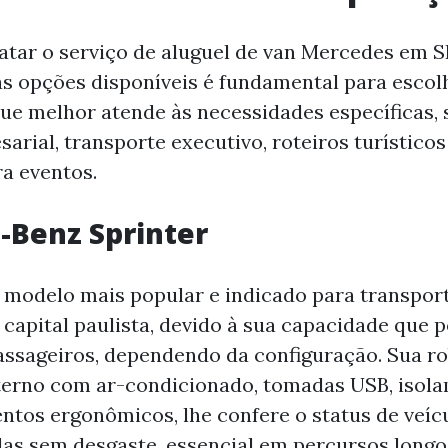
atar o serviço de aluguel de van Mercedes em S
 opções disponíveis é fundamental para escol
ue melhor atende às necessidades específicas, 
arial, transporte executivo, roteiros turísticos
a eventos.
-Benz Sprinter
 modelo mais popular e indicado para transport
 capital paulista, devido à sua capacidade que p
passageiros, dependendo da configuração. Sua ro
nterno com ar-condicionado, tomadas USB, isol
entos ergonômicos, lhe confere o status de veícu
das sem desgaste, essencial em percursos long