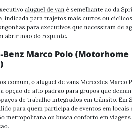
executivo
aluguel de van
é semelhante ao da Spr
a, indicada para trajetos mais curtos ou cíclico
ongonhas para executivos que necessitam de ag
m abrir mão do requinte.
-Benz Marco Polo (Motorhome
)
os comum, o aluguel de vans Mercedes Marco P
ma opção de alto padrão para grupos que dema
spaços de trabalho integrados em trânsito. Em S
válido para quem participa de eventos em locais 
ão metropolitana ou busca conforto em viagens
ão.